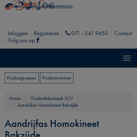
Inloggen
Registreren
071 - 541 9450
Contact
Phone
Volg ons op
Facebook
Productgroepen
Productnummer
Home
Onderdelenboek 2CV
Aandrijfas Homokineet Bakzijde
Aandrijfas Homokineet
Bakzijde