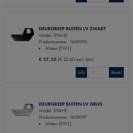
DEURGREEP BUITEN LV ZWART
Model
DYANE
Productnummer
1600095
Maten
[PW1]
€ 27,35
(€ 22,60 excl. btw)
Info
Bestel
DEURGREEP BUITEN LV GRIJS
Model
DYANE
Productnummer
1600097
Maten
[PW2]