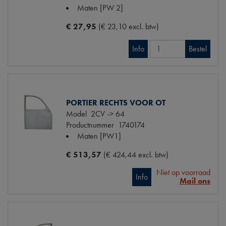
Maten
[PW 2]
€ 27,95
(€ 23,10 excl. btw)
Info
Bestel
PORTIER RECHTS VOOR OT
Model
2CV -> 64
Productnummer
1740174
Maten
[PW1]
€ 513,57
(€ 424,44 excl. btw)
Niet op voorraad
Info
Mail ons