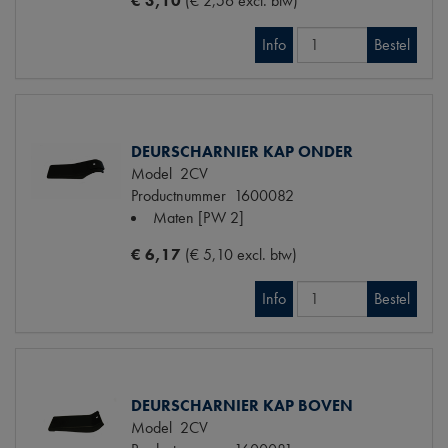
€ 3,10
(€ 2,56 excl. btw)
Info
Bestel
DEURSCHARNIER KAP ONDER
Model
2CV
Productnummer
1600082
Maten
[PW 2]
€ 6,17
(€ 5,10 excl. btw)
Info
Bestel
DEURSCHARNIER KAP BOVEN
Model
2CV