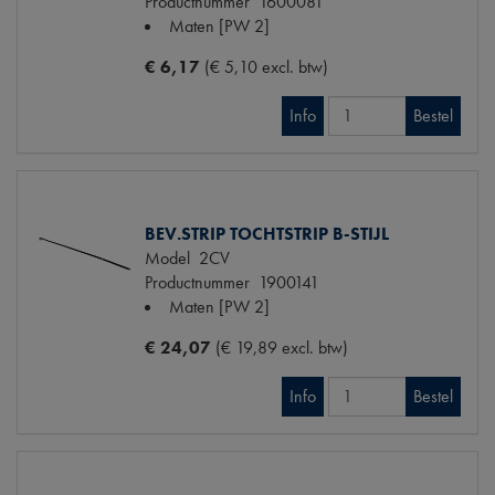
Productnummer
1600081
Maten
[PW 2]
€ 6,17
(€ 5,10 excl. btw)
Info
Bestel
BEV.STRIP TOCHTSTRIP B-STIJL
Model
2CV
Productnummer
1900141
Maten
[PW 2]
€ 24,07
(€ 19,89 excl. btw)
Info
Bestel