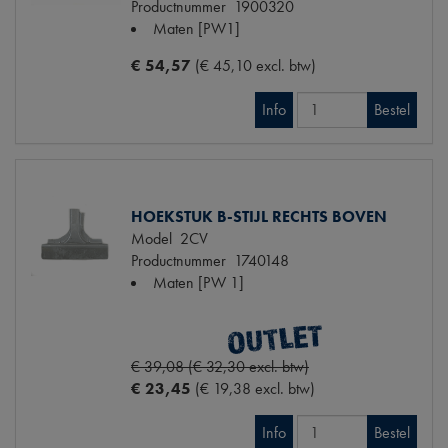
Productnummer
1900320
Maten
[PW1]
€ 54,57
(€ 45,10 excl. btw)
Info
Bestel
HOEKSTUK B-STIJL RECHTS BOVEN
Model
2CV
Productnummer
1740148
Maten
[PW 1]
€ 39,08 (€ 32,30 excl. btw)
€ 23,45
(€ 19,38 excl. btw)
Info
Bestel