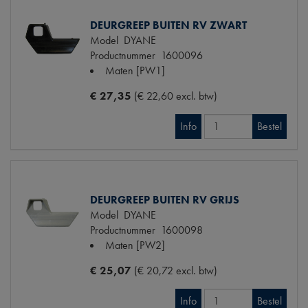
DEURGREEP BUITEN RV ZWART
Model
DYANE
Productnummer
1600096
Maten
[PW1]
€ 27,35
(€ 22,60 excl. btw)
Info
Bestel
DEURGREEP BUITEN RV GRIJS
Model
DYANE
Productnummer
1600098
Maten
[PW2]
€ 25,07
(€ 20,72 excl. btw)
Info
Bestel