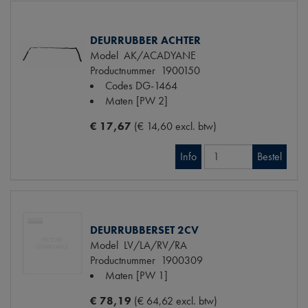
DEURRUBBER ACHTER
Model
AK/ACADYANE
Productnummer
1900150
Codes
DG-1464
Maten
[PW 2]
€ 17,67
(€ 14,60 excl. btw)
Info
Bestel
DEURRUBBERSET 2CV
Model
LV/LA/RV/RA
Productnummer
1900309
Maten
[PW 1]
€ 78,19
(€ 64,62 excl. btw)