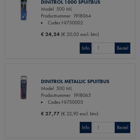
DINITROL 1000 SPUITBUS
Model
500 ML
Productnummer
1918064
Codes
NI750002
€ 24,24
(€ 20,03 excl. btw)
Info
Bestel
DINITROL METALLIC SPUITBUS
Model
500 ML
Productnummer
1918065
Codes
NI750003
€ 27,77
(€ 22,95 excl. btw)
Info
Bestel