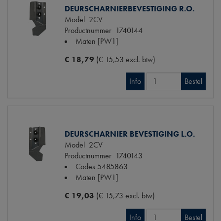
DEURSCHARNIERBEVESTIGING R.O.
Model
2CV
Productnummer
1740144
Maten
[PW1]
€ 18,79
(€ 15,53 excl. btw)
Info
Bestel
DEURSCHARNIER BEVESTIGING L.O.
Model
2CV
Productnummer
1740143
Codes
5485863
Maten
[PW1]
€ 19,03
(€ 15,73 excl. btw)
Info
Bestel