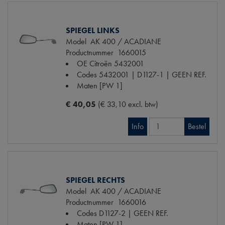
SPIEGEL LINKS
Model
AK 400 / ACADIANE
Productnummer
1660015
OE Citroën
5432001
Codes
5432001 | D1127-1 | GEEN REF.
Maten
[PW 1]
€ 40,05
(€ 33,10 excl. btw)
Info
Bestel
SPIEGEL RECHTS
Model
AK 400 / ACADIANE
Productnummer
1660016
Codes
D1127-2 | GEEN REF.
Maten
[PW 1]