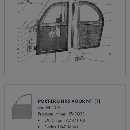
PORTIER LINKS VOOR NT (1)
Model
2CV
Productnummer
1740033
OE Citroën
AZ841-02F
Codes
1740033M