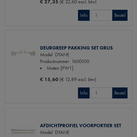
€ 27,35
(€ 22,60 excl. btw)
Info
Bestel
DEURGREEP PAKKING SET GRIJS
Model
DYANE
Productnummer
1600100
Maten
[PW1]
€ 15,60
(€ 12,89 excl. btw)
Info
Bestel
AFDICHTPROFIEL VOORPORTIER SET
Model
DYANE