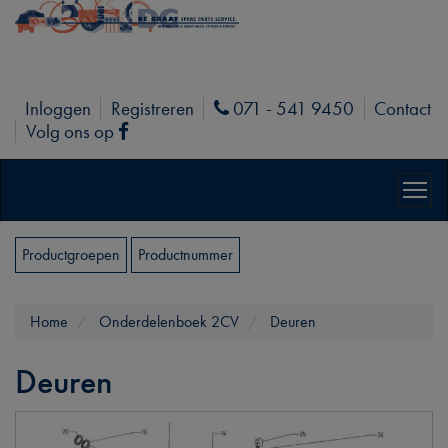
Inloggen
Registreren
071 - 541 9450
Contact
Phone
Volg ons op
Facebook
Productgroepen
Productnummer
Home
Onderdelenboek 2CV
Deuren
Deuren