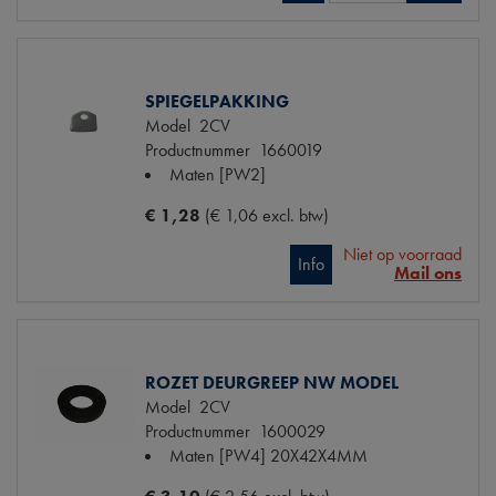
SPIEGELPAKKING
Model
2CV
Productnummer
1660019
Maten
[PW2]
€ 1,28
(€ 1,06 excl. btw)
Niet op voorraad
Info
Mail ons
ROZET DEURGREEP NW MODEL
Model
2CV
Productnummer
1600029
Maten
[PW4] 20X42X4MM