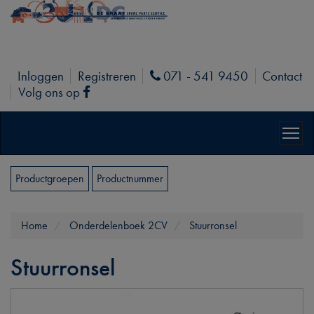
Inloggen
Registreren
071 - 541 9450
Contact
Phone
Volg ons op
Facebook
Productgroepen
Productnummer
Home
Onderdelenboek 2CV
Stuurronsel
Stuurronsel