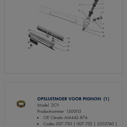
OPSLUITMOER VOOR PIGNON (1)
Model
2CV
Productnummer
1300115
OE Citroën
AM442-87A
Codes
007-750 | 007-752 | 5502740 |