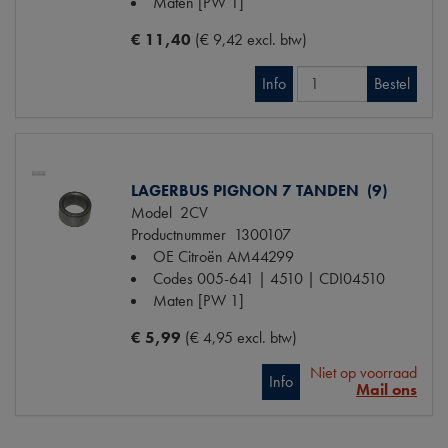
Maten
[PW 1]
€ 11,40
(€ 9,42 excl. btw)
Info
Bestel
LAGERBUS PIGNON 7 TANDEN (9)
Model
2CV
Productnummer
1300107
OE Citroën
AM44299
Codes
005-641 | 4510 | CDI04510
Maten
[PW 1]
€ 5,99
(€ 4,95 excl. btw)
Niet op voorraad
Info
Mail ons