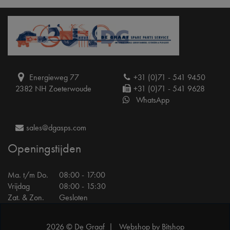
Energieweg 77
+31 (0)71 - 541 9450
2382 NH Zoeterwoude
+31 (0)71 - 541 9628
WhatsApp
sales@dgasps.com
Openingstijden
Ma. t/m Do.
08:00 - 17:00
Vrijdag
08:00 - 15:30
Zat. & Zon.
Gesloten
2026 © De Graaf |
Webshop by Bitshop