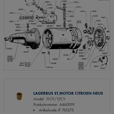
LAGERBUS ST.MOTOR CITROEN NEUS
Model
11CV/15CV
Productnummer
6460019
Artikelcode JF
701275