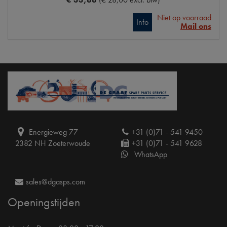
Niet op voorraad
Info
Mail ons
Energieweg 77
+31 (0)71 - 541 9450
2382 NH Zoeterwoude
+31 (0)71 - 541 9628
WhatsApp
sales@dgasps.com
Openingstijden