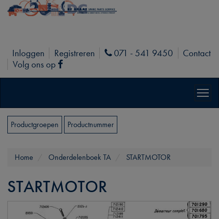
Inloggen
Registreren
071 - 541 9450
Contact
Phone
Volg ons op
Facebook
Productgroepen
Productnummer
Home
Onderdelenboek TA
STARTMOTOR
STARTMOTOR