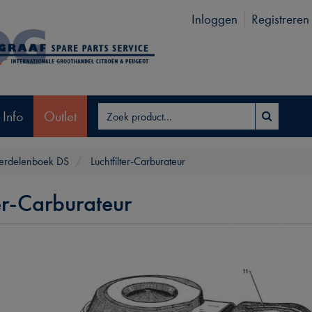
Inloggen
Registreren
 Info
Outlet
rdelenboek DS
Luchtfilter-Carburateur
ter-Carburateur