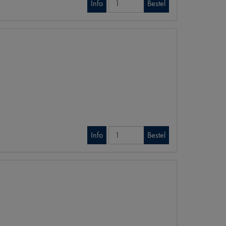
Info
Bestel
Info
Bestel