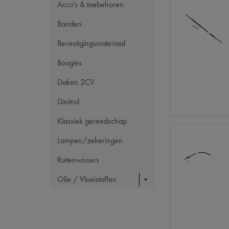
Accu's & toebehoren
Banden
Bevestigingsmateriaal
Bougies
Daken 2CV
Dinitrol
Klassiek gereedschap
Lampen/zekeringen
Ruitenwissers
Olie / Vloeistoffen