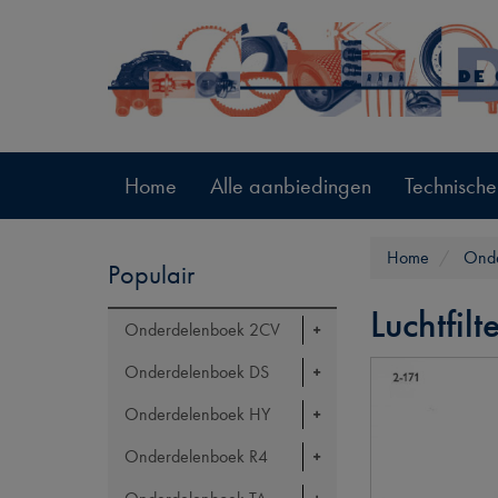
Home
Alle aanbiedingen
Technische
Home
Onde
Populair
Luchtfil
Onderdelenboek 2CV
Onderdelenboek DS
Onderdelenboek HY
Onderdelenboek R4