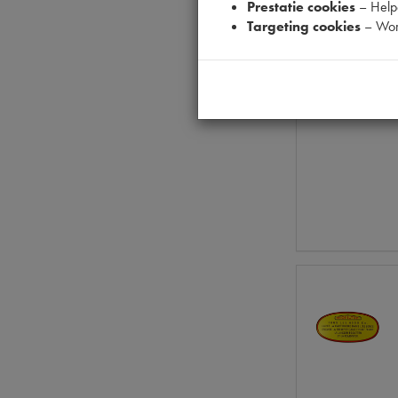
Prestatie cookies
– Helpe
Targeting cookies
– Wor