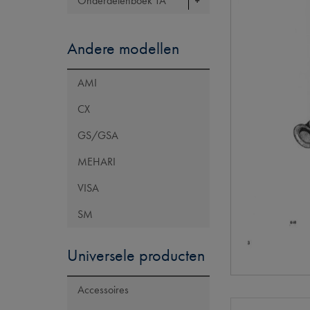
Onderdelenboek TA
Andere modellen
AMI
CX
GS/GSA
MEHARI
VISA
SM
Universele producten
Accessoires