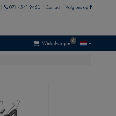
071 - 541 9450
Contact
Volg ons op
Phone
Facebook
0
Winkelwagen