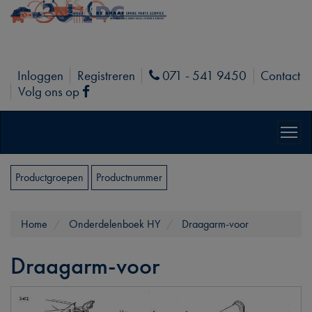
Inloggen
Registreren
071 - 541 9450
Contact
Phone
Volg ons op
Facebook
Productgroepen
Productnummer
Home
Onderdelenboek HY
Draagarm-voor
Draagarm-voor