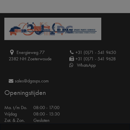
Energieweg 77
+31 (0)71 - 541 9450
2382 NH Zoeterwoude
+31 (0)71 - 541 9628
WhatsApp
sales@dgasps.com
Openingstijden
Ma. t/m Do.
08:00 - 17:00
Vrijdag
08:00 - 15:30
Zat. & Zon.
Gesloten