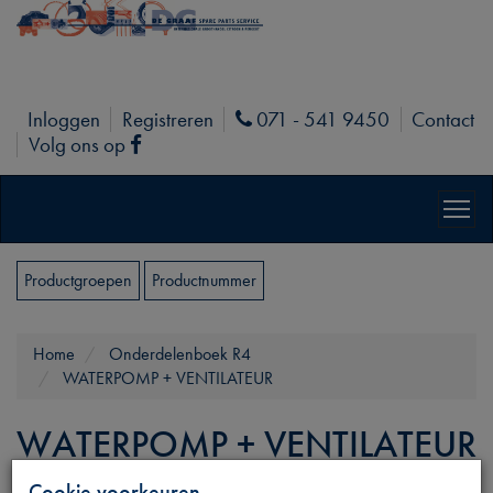
Inloggen
Registreren
071 - 541 9450
Contact
Phone
Volg ons op
Facebook
Productgroepen
Productnummer
Home
Onderdelenboek R4
WATERPOMP + VENTILATEUR
WATERPOMP + VENTILATEUR
Cookie voorkeuren