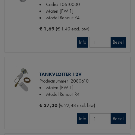
Codes
10610030
Maten
[PW 1]
Model Renault
R4
€ 1,69
(€ 1,40 excl. btw)
Info
Bestel
TANKVLOTTER 12V
Productnummer
2080610
Maten
[PW 1]
Model Renault
R4
€ 27,20
(€ 22,48 excl. btw)
Info
Bestel