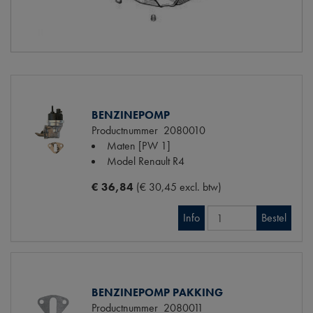
BENZINEPOMP
Productnummer
2080010
Maten
[PW 1]
Model Renault
R4
€ 36,84
(€ 30,45 excl. btw)
Info
Bestel
BENZINEPOMP PAKKING
Productnummer
2080011