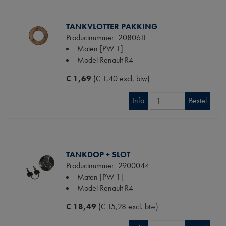
TANKVLOTTER PAKKING
Productnummer
2080611
Maten
[PW 1]
Model Renault
R4
€ 1,69
(€ 1,40 excl. btw)
Info
Bestel
TANKDOP + SLOT
Productnummer
2900044
Maten
[PW 1]
Model Renault
R4
€ 18,49
(€ 15,28 excl. btw)