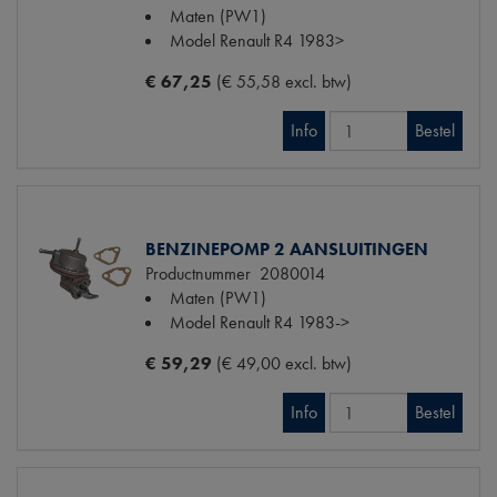
Maten
(PW1)
Model Renault
R4 1983>
€ 67,25
(€ 55,58 excl. btw)
Info
Bestel
BENZINEPOMP 2 AANSLUITINGEN
Productnummer
2080014
Maten
(PW1)
Model Renault
R4 1983->
€ 59,29
(€ 49,00 excl. btw)
Info
Bestel