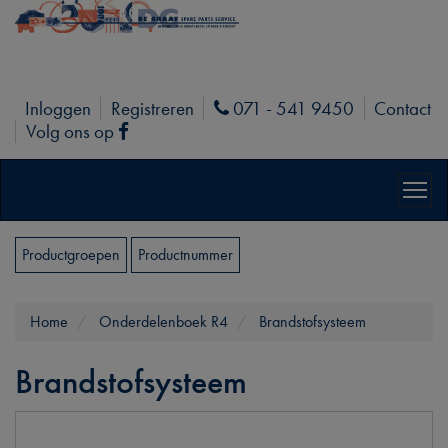
Inloggen
Registreren
071 - 541 9450
Contact
Phone
Volg ons op
Facebook
Productgroepen
Productnummer
Home
Onderdelenboek R4
Brandstofsysteem
Brandstofsysteem