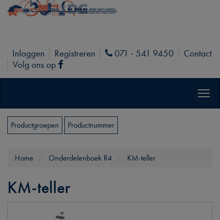
Inloggen
Registreren
071 - 541 9450
Contact
Phone
Volg ons op
Facebook
Productgroepen
Productnummer
Home
Onderdelenboek R4
KM-teller
KM-teller