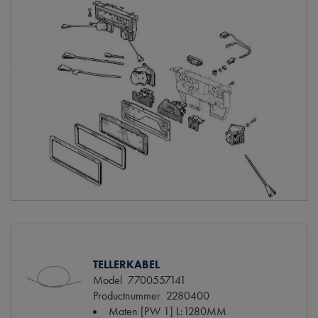
TELLERKABEL
Model
7700557141
Productnummer
2280400
Maten
[PW 1] L:1280MM