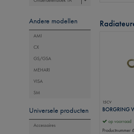
Onderdelenboek TA
Andere modellen
Radiateu
AMI
CX
GS/GSA
MEHARI
VISA
SM
15CV
Universele producten
op voorraad
Accessoires
Productnummer