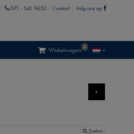
071 - 541 9450
Contact
Volg ons op
Phone
Facebook
0
Winkelwagen
Zoeken