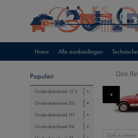
Home
Alle aanbiedingen
Technische
Populair
Onderdelenboek 2CV
Onderdelenboek DS
Onderdelenboek HY
Onderdelenboek R4