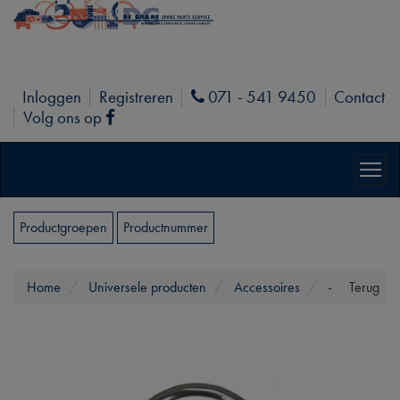
Inloggen
Registreren
071 - 541 9450
Contact
Phone
Volg ons op
Facebook
Productgroepen
Productnummer
Home
Universele producten
Accessoires
-
Terug