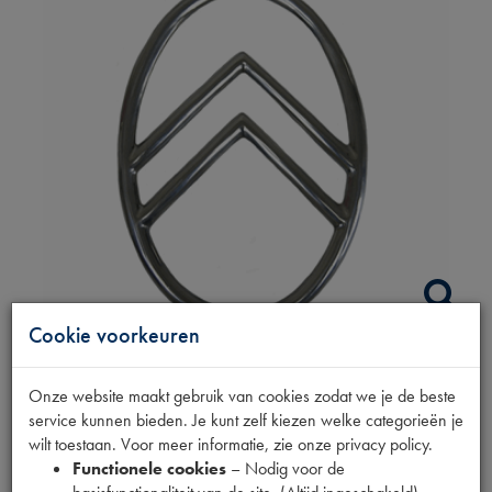
Cookie voorkeuren
EMBLEEM OVAAL
Onze website maakt gebruik van cookies zodat we je de beste
service kunnen bieden. Je kunt zelf kiezen welke categorieën je
Productnummer
wilt toestaan. Voor meer informatie, zie onze privacy policy.
1700006
Functionele cookies
– Nodig voor de