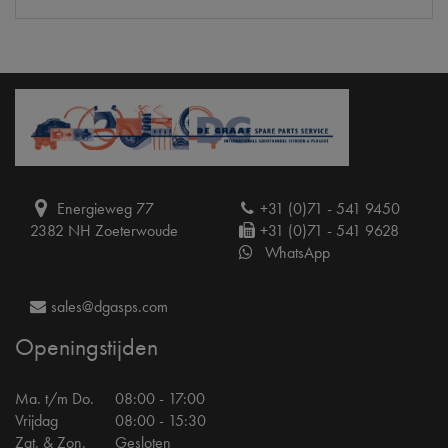
Energieweg 77
+31 (0)71 - 541 9450
2382 NH Zoeterwoude
+31 (0)71 - 541 9628
WhatsApp
sales@dgasps.com
Openingstijden
Ma. t/m Do.
08:00 - 17:00
Vrijdag
08:00 - 15:30
Zat. & Zon.
Gesloten