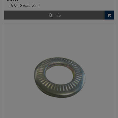
(
€
0
,
16
excl. btw
)
Info