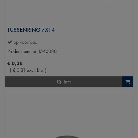
TUSSENRING 7X14
op voorraad
Productnummer
1540080
€
0
,
38
(
€
0
,
31
excl. btw
)
Info