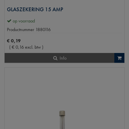
GLASZEKERING 15 AMP
op voorraad
Productnummer
1880116
€
0
,
19
(
€
0
,
16
excl. btw
)
Info