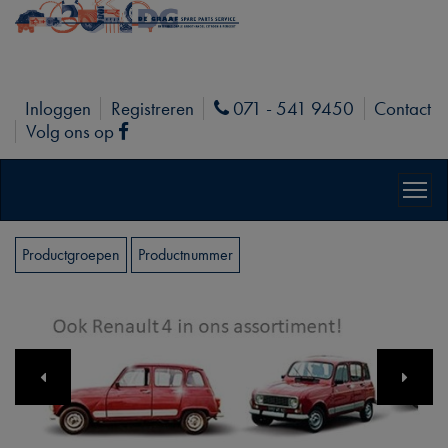
Inloggen
Registreren
071 - 541 9450
Contact
Phone
Volg ons op
Facebook
Productgroepen
Productnummer