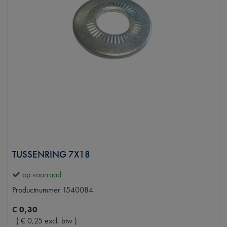
TUSSENRING 7X18
op voorraad
Productnummer
1540084
€
0
,
30
(
€
0
,
25
excl. btw
)