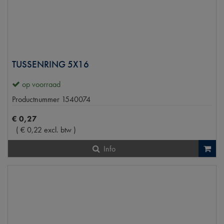
TUSSENRING 5X16
op voorraad
Productnummer
1540074
€
0
,
27
(
€
0
,
22
excl. btw
)
Info