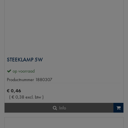
STEEKLAMP 5W
op voorraad
Productnummer
1880307
€
0
,
46
(
€
0
,
38
excl. btw
)
Info