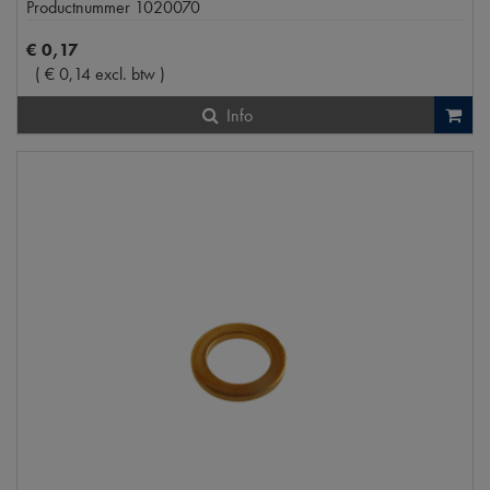
Productnummer
1020070
€
0
,
17
(
€
0
,
14
excl. btw
)
Info