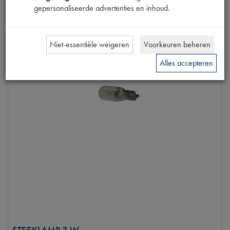
gepersonaliseerde advertenties en inhoud.
Niet-essentiële weigeren
Voorkeuren beheren
Alles accepteren