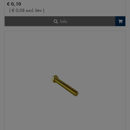
€
0
,
10
(
€
0
,
08
excl. btw
)
Info