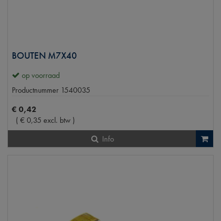
BOUTEN M7X40
op voorraad
Productnummer
1540035
€
0
,
42
(
€
0
,
35
excl. btw
)
Info