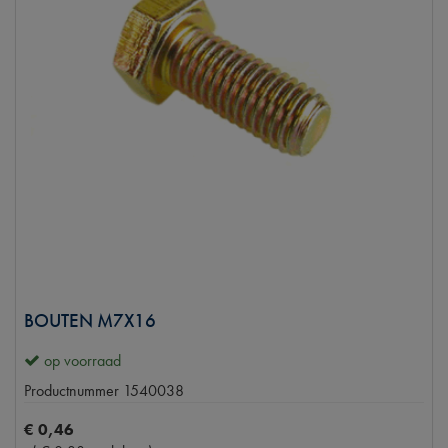
BOUTEN M7X16
op voorraad
Productnummer
1540038
€
0
,
46