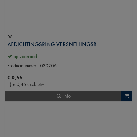
DS
AFDICHTINGSRING VERSNELLINGSB.
op voorraad
Productnummer
1030206
€
0
,
56
(
€
0
,
46
excl. btw
)
Info