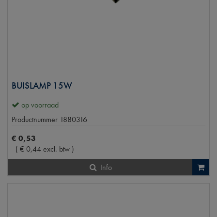
BUISLAMP 15W
op voorraad
Productnummer
1880316
€
0
,
53
(
€
0
,
44
excl. btw
)
Info