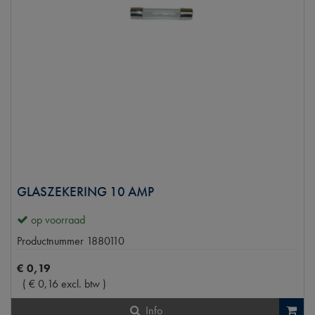
GLASZEKERING 10 AMP
op voorraad
Productnummer
1880110
€
0
,
19
(
€
0
,
16
excl. btw
)
Info