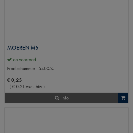
MOEREN M5
op voorraad
Productnummer
1540055
€
0
,
25
(
€
0
,
21
excl. btw
)
Info