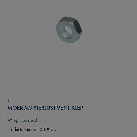
TT
MOER M3 SIERLIJST VENT.KLEP
op voorraad
Productnummer
1540030