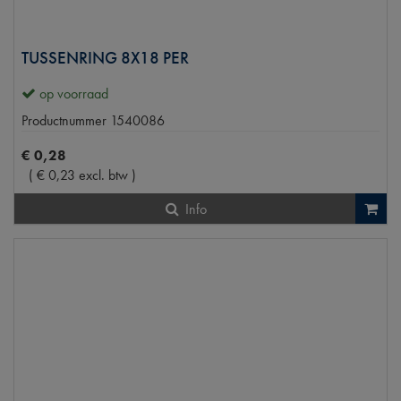
TUSSENRING 8X18 PER
op voorraad
Productnummer
1540086
€
0
,
28
(
€
0
,
23
excl. btw
)
Info