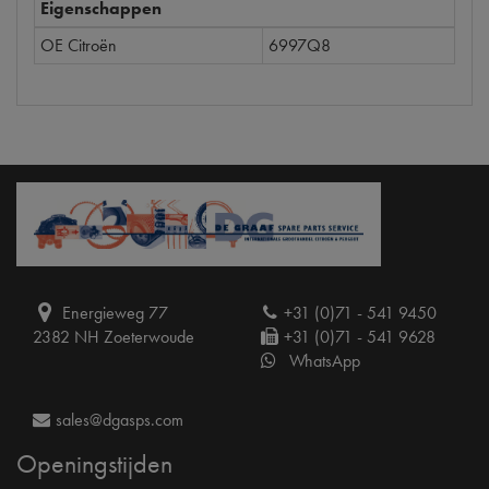
Eigenschappen
OE Citroën
6997Q8
Energieweg 77
+31 (0)71 - 541 9450
2382 NH Zoeterwoude
+31 (0)71 - 541 9628
WhatsApp
sales@dgasps.com
Openingstijden