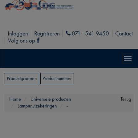
Inloggen
Registreren
071 - 541 9450
Contact
Phone
Volg ons op
Facebook
Productgroepen
Productnummer
Home
Universele producten
Terug
Lampen/zekeringen
-