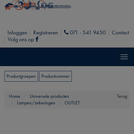
Inloggen
Registreren
071 - 541 9450
Contact
Phone
Volg ons op
Facebook
Productgroepen
Productnummer
Home
Universele producten
Terug
Lampen/zekeringen
OUTLET