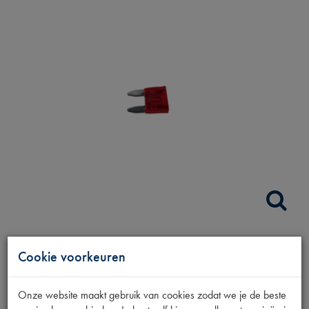
STEEKZEKERING 10
Cookie voorkeuren
AMP MINI
Onze website maakt gebruik van cookies zodat we je de beste