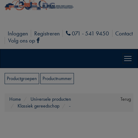
Inloggen
Registreren
071 - 541 9450
Contact
Phone
Volg ons op
Facebook
Productgroepen
Productnummer
Home
Universele producten
Terug
Klassiek gereedschap
-