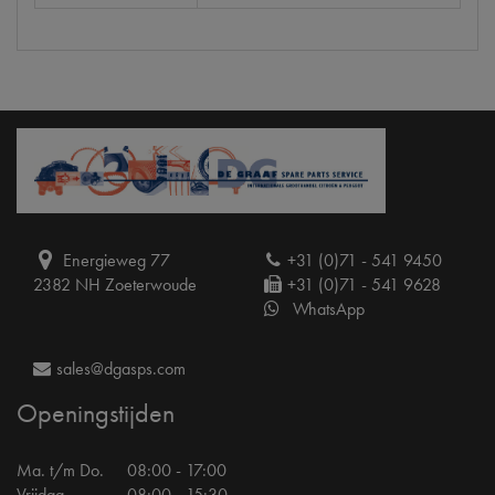
Energieweg 77
+31 (0)71 - 541 9450
2382 NH Zoeterwoude
+31 (0)71 - 541 9628
WhatsApp
sales@dgasps.com
Openingstijden
Ma. t/m Do.
08:00 - 17:00
Vrijdag
08:00 - 15:30