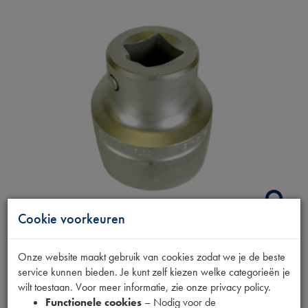
Cookie voorkeuren
DOP 44MM
Onze website maakt gebruik van cookies zodat we je de beste
service kunnen bieden. Je kunt zelf kiezen welke categorieën je
wilt toestaan. Voor meer informatie, zie onze privacy policy.
Productnummer
Functionele cookies
– Nodig voor de
1860004