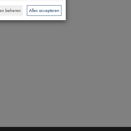
en beheren
Alles accepteren