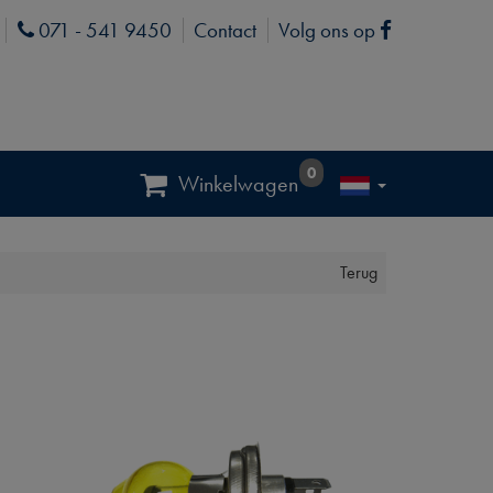
071 - 541 9450
Contact
Volg ons op
Phone
Facebook
0
Winkelwagen
Terug