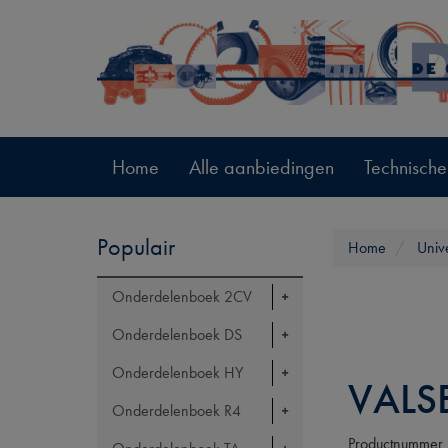
Home
Alle aanbiedingen
Technische
Populair
Home
Univ
Onderdelenboek 2CV
Onderdelenboek DS
Onderdelenboek HY
VALS
Onderdelenboek R4
Productnummer