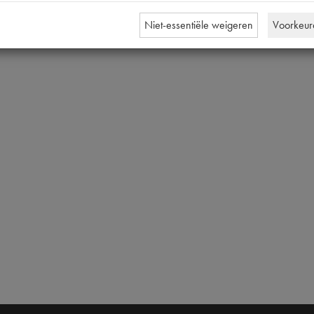
Niet-essentiële weigeren
Voorkeur