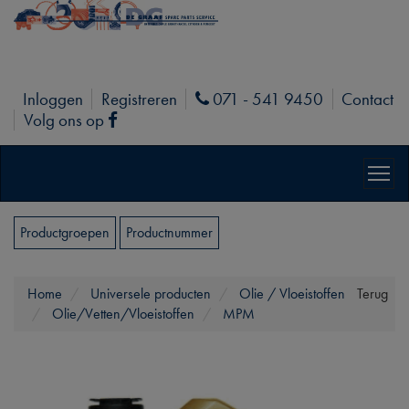
Inloggen
Registreren
071 - 541 9450
Contact
Phone
Volg ons op
Facebook
Productgroepen
Productnummer
Home
Universele producten
Olie / Vloeistoffen
Terug
Olie/Vetten/Vloeistoffen
MPM