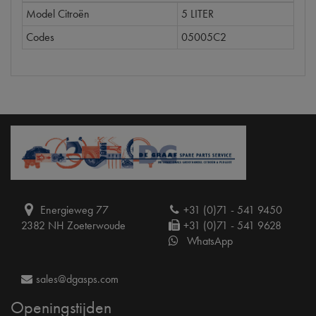
Model Citroën
5 LITER
Codes
05005C2
Energieweg 77
+31 (0)71 - 541 9450
2382 NH Zoeterwoude
+31 (0)71 - 541 9628
WhatsApp
sales@dgasps.com
Openingstijden