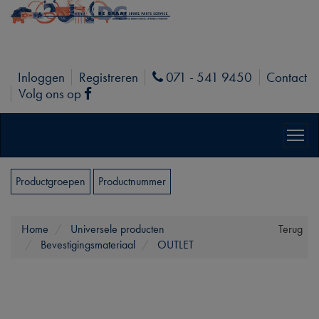
Inloggen
Registreren
071 - 541 9450
Contact
Phone
Volg ons op
Facebook
Productgroepen
Productnummer
Home
Universele producten
Terug
Bevestigingsmateriaal
OUTLET