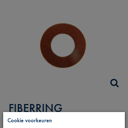
FIBERRING
KLEPDEKSEL
Cookie voorkeuren