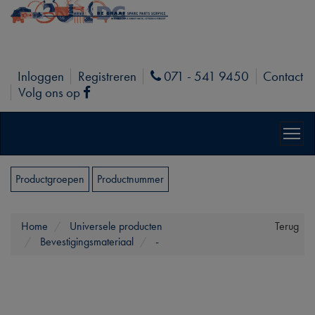
Inloggen
Registreren
071 - 541 9450
Contact
Phone
Volg ons op
Facebook
Productgroepen
Productnummer
Home
Universele producten
Terug
Bevestigingsmateriaal
-