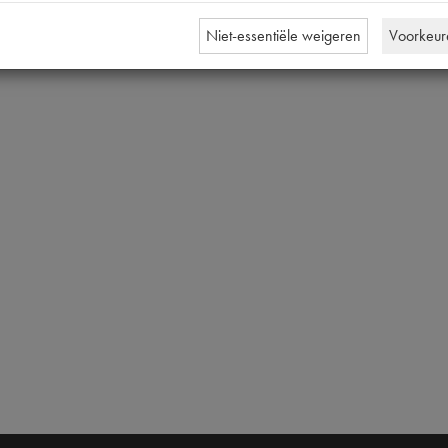
Niet-essentiële weigeren
Voorkeur