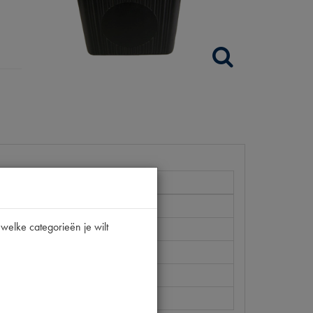
welke categorieën je wilt
 P1