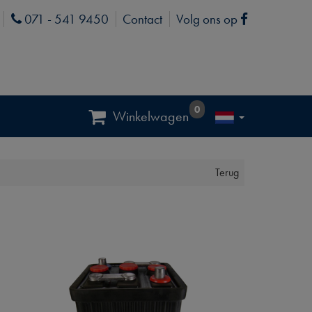
071 - 541 9450
Contact
Volg ons op
Phone
Facebook
0
Winkelwagen
Terug