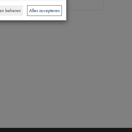
en beheren
Alles accepteren