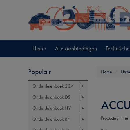
Home
Alle aanbiedingen
Technische
Populair
Home
Univ
Onderdelenboek 2CV
Onderdelenboek DS
ACCU
Onderdelenboek HY
Productnummer
Onderdelenboek R4