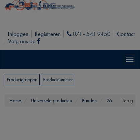
Inloggen
Registreren
071 - 541 9450
Contact
Phone
Volg ons op
Facebook
Productgroepen
Productnummer
Home
Universele producten
Banden
26
Terug