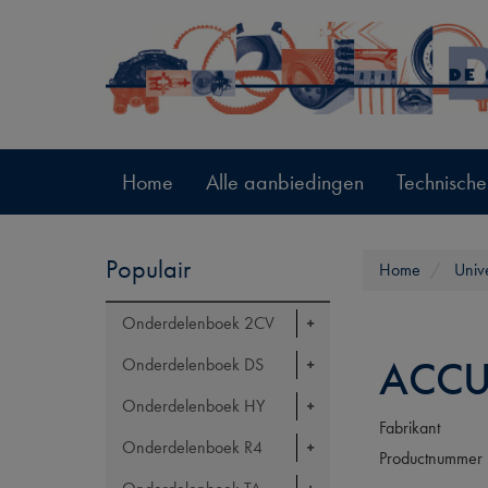
Home
Alle aanbiedingen
Technische
Populair
Home
Univ
Onderdelenboek 2CV
ACCU
Onderdelenboek DS
Onderdelenboek HY
Fabrikant
Onderdelenboek R4
Productnummer