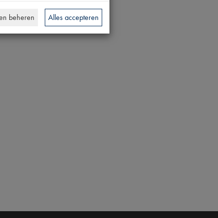
en beheren
Alles accepteren