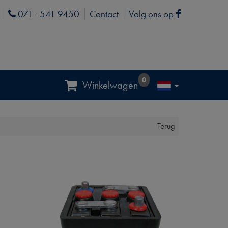
071 - 541 9450
Contact
Volg ons op
Phone
Facebook
0
Winkelwagen
Terug