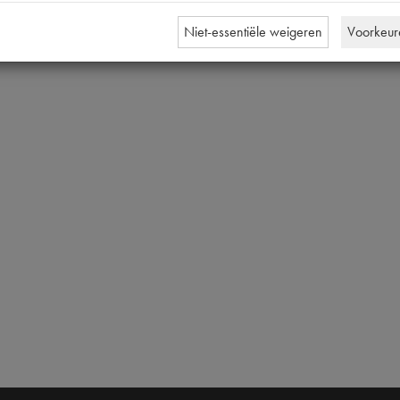
Niet-essentiële weigeren
Voorkeur