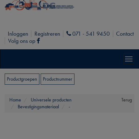
Inloggen
Registreren
071 - 541 9450
Contact
Phone
Volg ons op
Facebook
Productgroepen
Productnummer
Home
Universele producten
Terug
Bevestigingsmateriaal
-