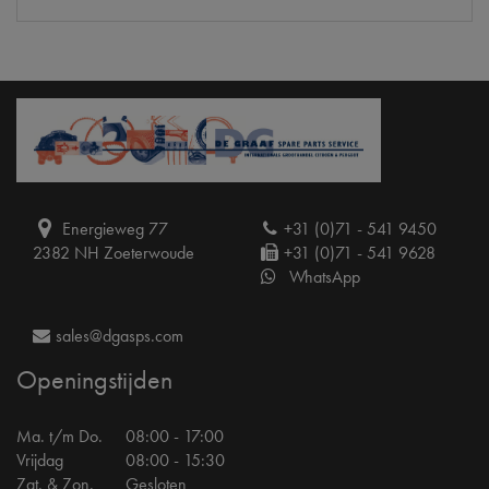
Energieweg 77
+31 (0)71 - 541 9450
2382 NH Zoeterwoude
+31 (0)71 - 541 9628
WhatsApp
sales@dgasps.com
Openingstijden
Ma. t/m Do.
08:00 - 17:00
Vrijdag
08:00 - 15:30
Zat. & Zon.
Gesloten