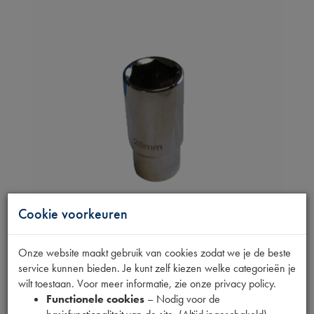
Cookie voorkeuren
Onze website maakt gebruik van cookies zodat we je de beste
DOP 26
service kunnen bieden. Je kunt zelf kiezen welke categorieën je
wilt toestaan. Voor meer informatie, zie onze privacy policy.
SCHOKBREKERBOUT
Functionele cookies
– Nodig voor de