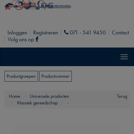
Inloggen
Registreren
071 - 541 9450
Contact
Phone
Volg ons op
Facebook
Productgroepen
Productnummer
Home
Universele producten
Terug
Klassiek gereedschap
-