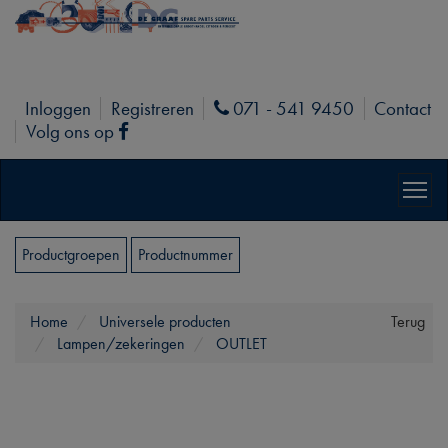
Inloggen
Registreren
071 - 541 9450
Contact
Phone
Volg ons op
Facebook
Productgroepen
Productnummer
Home
Universele producten
Terug
Lampen/zekeringen
OUTLET