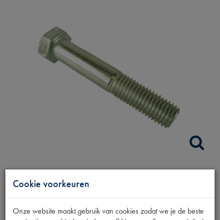
BOUT ACHTERAS
Cookie voorkeuren
BEVESTIGING
Onze website maakt gebruik van cookies zodat we je de beste