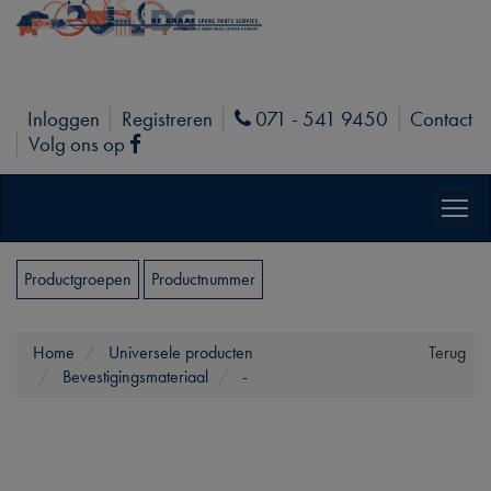
Inloggen
Registreren
071 - 541 9450
Contact
Phone
Volg ons op
Facebook
Productgroepen
Productnummer
Home
Universele producten
Terug
Bevestigingsmateriaal
-