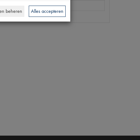
en beheren
Alles accepteren