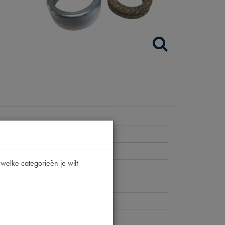
welke categorieën je wilt
222