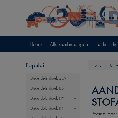
Home
Alle aanbiedingen
Technische
Populair
Home
Univ
Onderdelenboek 2CV
AAND
Onderdelenboek DS
STOF
Onderdelenboek HY
Onderdelenboek R4
Productnummer