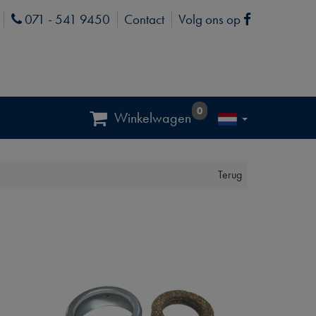
071 - 541 9450
Contact
Volg ons op
Phone
Facebook
0
Winkelwagen
Terug