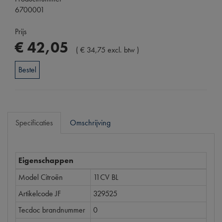
6700001
Prijs
€
42
,
05
(
€
34
,
75
excl. btw
)
Bestel
Specificaties
Omschrijving
Eigenschappen
Model Citroën
11CV BL
Artikelcode JF
329525
Tecdoc brandnummer
0