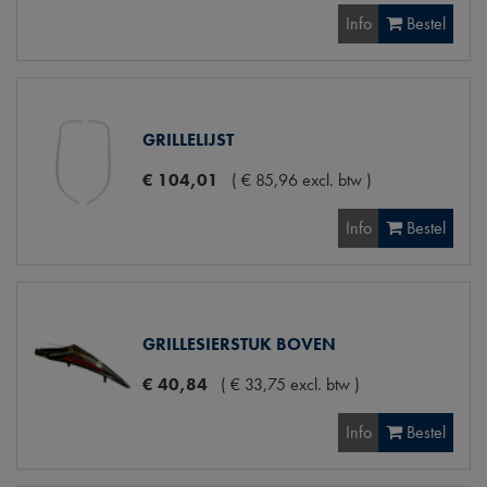
Info
Bestel
GRILLELIJST
€
104
,
01
(
€
85
,
96
excl. btw
)
Info
Bestel
GRILLESIERSTUK BOVEN
€
40
,
84
(
€
33
,
75
excl. btw
)
Info
Bestel