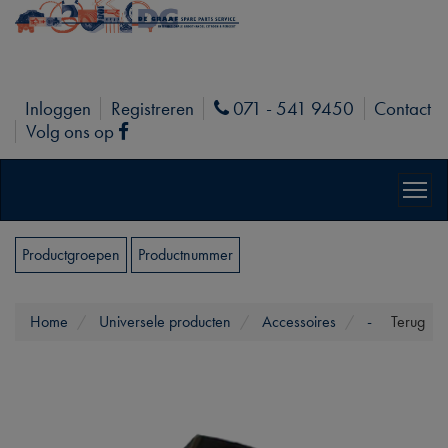
Inloggen
Registreren
071 - 541 9450
Contact
Phone
Volg ons op
Facebook
Productgroepen
Productnummer
Home
Universele producten
Accessoires
-
Terug