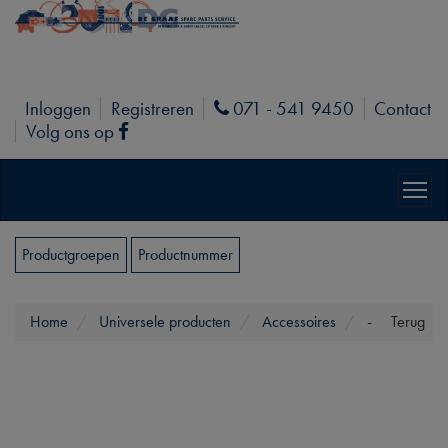
Inloggen
Registreren
071 - 541 9450
Contact
Phone
Volg ons op
Facebook
Productgroepen
Productnummer
Home
Universele producten
Accessoires
-
Terug