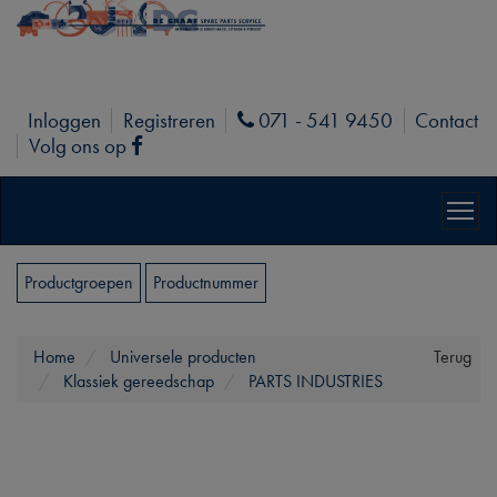
Inloggen
Registreren
071 - 541 9450
Contact
Phone
Volg ons op
Facebook
Productgroepen
Productnummer
Home
Universele producten
Terug
Klassiek gereedschap
PARTS INDUSTRIES