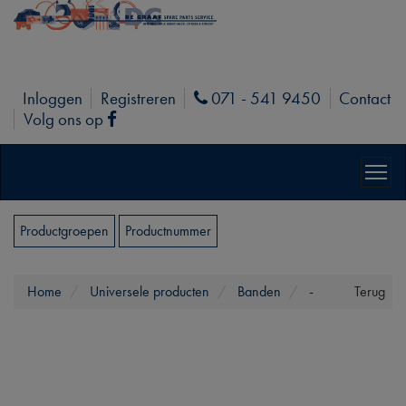
Inloggen
Registreren
071 - 541 9450
Contact
Phone
Volg ons op
Facebook
Productgroepen
Productnummer
Home
Universele producten
Banden
-
Terug