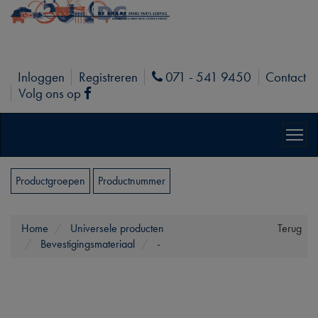
Inloggen
Registreren
071 - 541 9450
Contact
Phone
Volg ons op
Facebook
Productgroepen
Productnummer
Home
Universele producten
Terug
Bevestigingsmateriaal
-