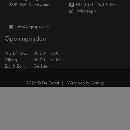
2382 NH Zoeterwoude
+31 (0)71 - 541 9628
WhatsApp
sales@dgasps.com
Openingstijden
Ma. t/m Do.
08:00 - 17:00
Vrijdag
08:00 - 15:30
Zat. & Zon.
Gesloten
2026 © De Graaf |
Webshop by Bitshop