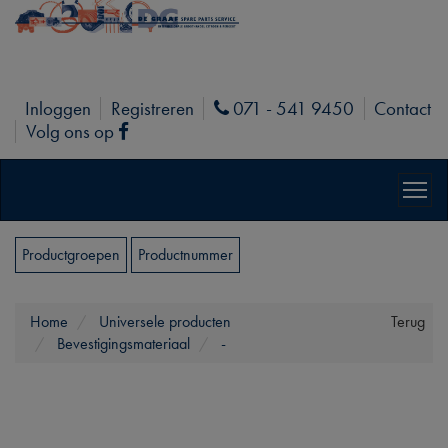
Inloggen
Registreren
071 - 541 9450
Contact
Phone
Volg ons op
Facebook
Productgroepen
Productnummer
Home
Universele producten
Terug
Bevestigingsmateriaal
-