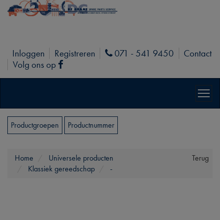
Inloggen
Registreren
071 - 541 9450
Contact
Phone
Volg ons op
Facebook
Productgroepen
Productnummer
Home
Universele producten
Terug
Klassiek gereedschap
-