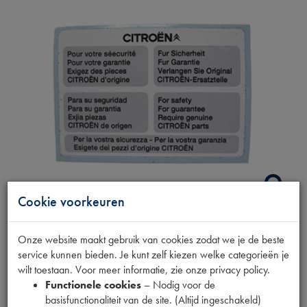
Cookie voorkeuren
STICKER CITROEN
Onze website maakt gebruik van cookies zodat we je de beste
service kunnen bieden. Je kunt zelf kiezen welke categorieën je
ORIGINEEL
wilt toestaan. Voor meer informatie, zie onze privacy policy.
Functionele cookies
– Nodig voor de
basisfunctionaliteit van de site. (Altijd ingeschakeld)
Productnummer