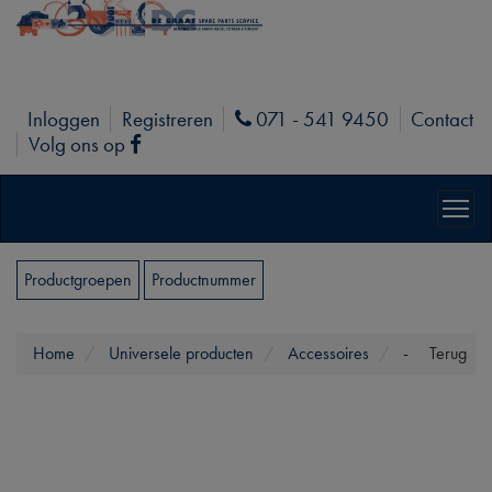
Inloggen
Registreren
071 - 541 9450
Contact
Phone
Volg ons op
Facebook
Productgroepen
Productnummer
Home
Universele producten
Accessoires
-
Terug