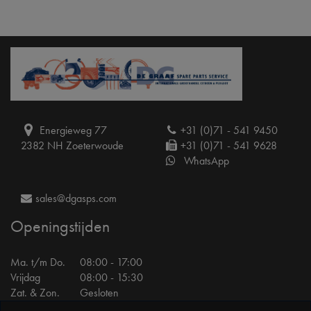
Energieweg 77
+31 (0)71 - 541 9450
2382 NH Zoeterwoude
+31 (0)71 - 541 9628
WhatsApp
sales@dgasps.com
Openingstijden
Ma. t/m Do.
08:00 - 17:00
Vrijdag
08:00 - 15:30
Zat. & Zon.
Gesloten