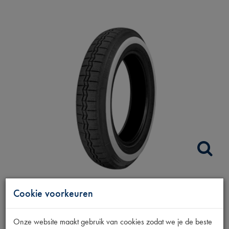
BAND 125R15
Cookie voorkeuren
MICHELIN
Onze website maakt gebruik van cookies zodat we je de beste