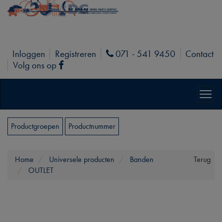
Inloggen
Registreren
071 - 541 9450
Contact
Phone
Volg ons op
Facebook
Productgroepen
Productnummer
Home
Universele producten
Banden
Terug
OUTLET