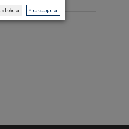
en beheren
Alles accepteren