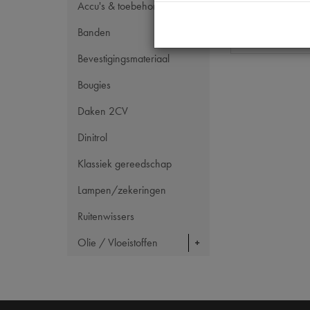
Accu's & toebehoren
Tecdoc brand
Banden
Bevestigingsmateriaal
Bougies
Daken 2CV
Dinitrol
Klassiek gereedschap
Lampen/zekeringen
Ruitenwissers
Olie / Vloeistoffen