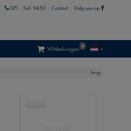
071 - 541 9450
Contact
Volg ons op
Phone
Facebook
0
Winkelwagen
Terug