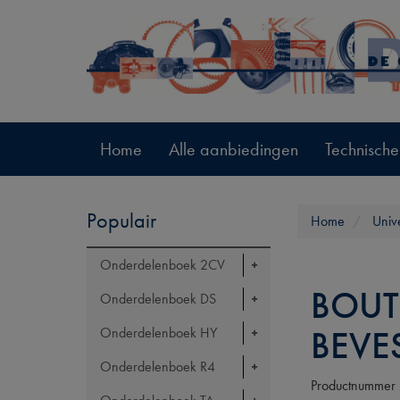
Home
Alle aanbiedingen
Technische
Populair
Home
Univ
Onderdelenboek 2CV
BOUT
Onderdelenboek DS
BEVE
Onderdelenboek HY
Onderdelenboek R4
Productnummer